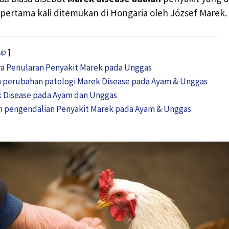
i pertama kali ditemukan di Hongaria oleh József Marek.
up
a Penularan Penyakit Marek pada Unggas
an perubahan patologi Marek Disease pada Ayam & Unggas
k Disease pada Ayam dan Unggas
 pengendalian Penyakit Marek pada Ayam & Unggas