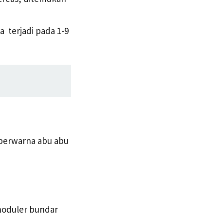
a terjadi pada 1-9
 berwarna abu abu
 noduler bundar