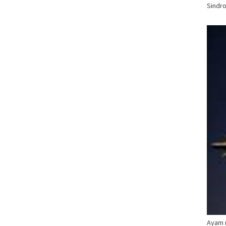
Sindro
Ayam 