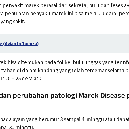
 penyakit marek berasal dari sekreta, bulu dan feses a
ara penularan penyakit marek ini bisa melalui udara, per
yang sakit.
g (Avian Influenza)
ek bisa ditemukan pada folikel bulu unggas yang terinfe
ertahan di dalam kandang yang telah tercemar selama 
 20 – 25 derajat C.
s dan perubahan patologi Marek Disease
pada ayam yang berumur 3 sampai 4 minggu atau dapa
pai 30 minggu.