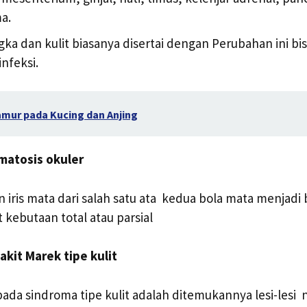
a.
gka dan kulit biasanya disertai dengan Perubahan ini bis
nfeksi.
amur pada Kucing dan Anjing
matosis okuler
 iris mata dari salah satu ata kedua bola mata menjadi
 kebutaan total atau parsial
kit Marek tipe kulit
ada sindroma tipe kulit adalah ditemukannya lesi-lesi