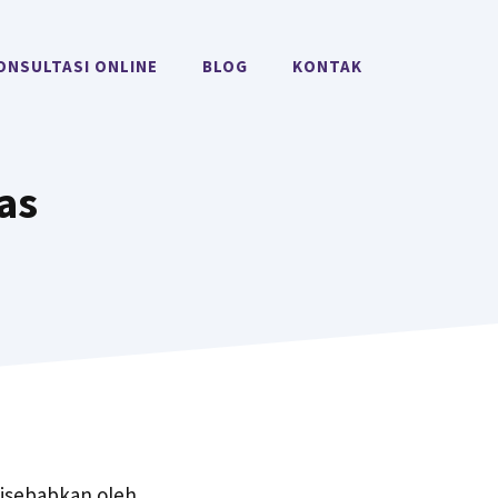
ONSULTASI ONLINE
BLOG
KONTAK
as
isebabkan oleh