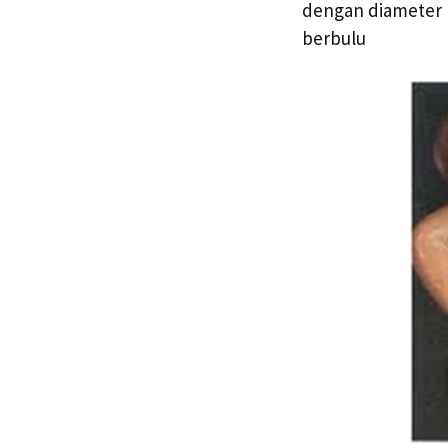
dengan diameter k
berbulu