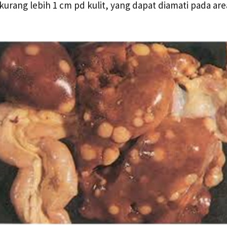
urang lebih 1 cm pd kulit, yang dapat diamati pada area